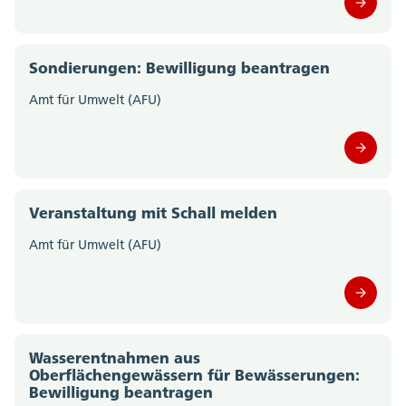
Staatskanzlei (0)
Sondierungen: Bewilligung beantragen
Steueramt (0)
Amt für Umwelt (AFU)
Volksschulamt (0)
Volkswirtschaftsdepartement;
Departementssekretariat (0)
Veranstaltung mit Schall melden
Amt für Umwelt (AFU)
Wasserentnahmen aus
Oberflächengewässern für Bewässerungen:
Bewilligung beantragen