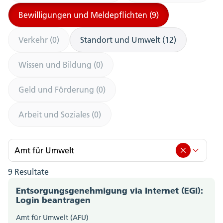
Bewilligungen und Meldepflichten (9)
Verkehr (0)
Standort und Umwelt (12)
Wissen und Bildung (0)
Geld und Förderung (0)
Arbeit und Soziales (0)
Amt für Umwelt
9 Resultate
Amt für Umwelt (9)
Entsorgungsgenehmigung via Internet (EGI):
Amt für Berufsbildung, Mittel- und Hochschulen
Login beantragen
(0)
Amt für Umwelt (AFU)