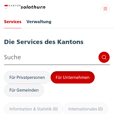
Services
Verwaltung
Services
Die Services des Kantons
Suchen
Für Privatpersonen
Für Unternehmen
Für Gemeinden
Information & Statistik (0)
Internationales (0)