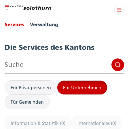
Services
Verwaltung
Services
Die Services des Kantons
Suchen
Für Privatpersonen
Für Unternehmen
Für Gemeinden
Information & Statistik (0)
Internationales (0)