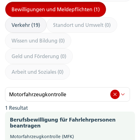
Bewilligungen und Meldepflichten (1)
Verkehr (19)
Standort und Umwelt (0)
Wissen und Bildung (0)
Geld und Förderung (0)
Arbeit und Soziales (0)
Motorfahrzeugkontrolle
1 Resultat
Motorfahrzeugkontrolle (1)
Berufsbewilligung für Fahrlehrpersonen
Amt für Berufsbildung, Mittel- und Hochschulen
beantragen
(0)
Motorfahrzeugkontrolle (MFK)