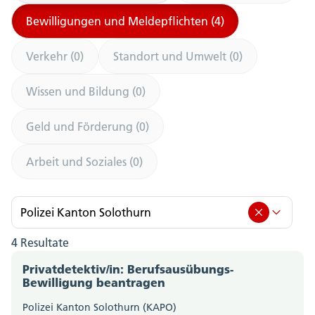
Bewilligungen und Meldepflichten (4)
Verkehr (0)
Standort und Umwelt (0)
Wissen und Bildung (0)
Geld und Förderung (0)
Arbeit und Soziales (0)
Polizei Kanton Solothurn
4 Resultate
Polizei Kanton Solothurn (4)
Privatdetektiv/in: Berufsausübungs-
Amt für Berufsbildung, Mittel- und Hochschulen
Bewilligung beantragen
(0)
Polizei Kanton Solothurn (KAPO)