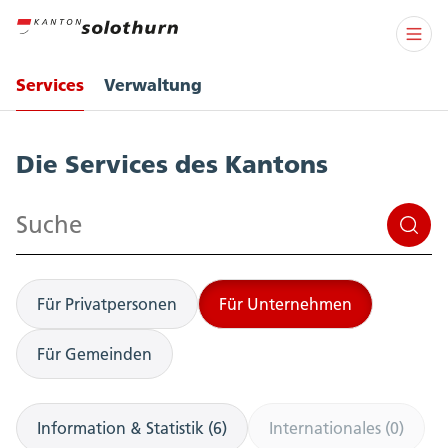
Services
Verwaltung
Services
Die Services des Kantons
Suchen
Für Privatpersonen
Für Unternehmen
Für Gemeinden
Information & Statistik (6)
Internationales (0)