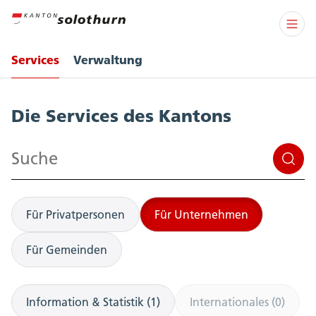
Services
Verwaltung
Services
Die Services des Kantons
Suchen
Für Privatpersonen
Für Unternehmen
Für Gemeinden
Information & Statistik (1)
Internationales (0)