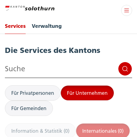
Services
Verwaltung
Services
Die Services des Kantons
Suchen
Für Privatpersonen
Für Unternehmen
Für Gemeinden
Information & Statistik (0)
Internationales (0)