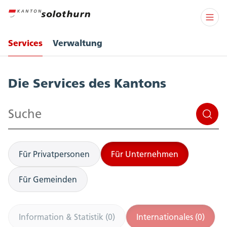
Services
Verwaltung
Services
Die Services des Kantons
Suchen
Für Privatpersonen
Für Unternehmen
Für Gemeinden
Information & Statistik (0)
Internationales (0)