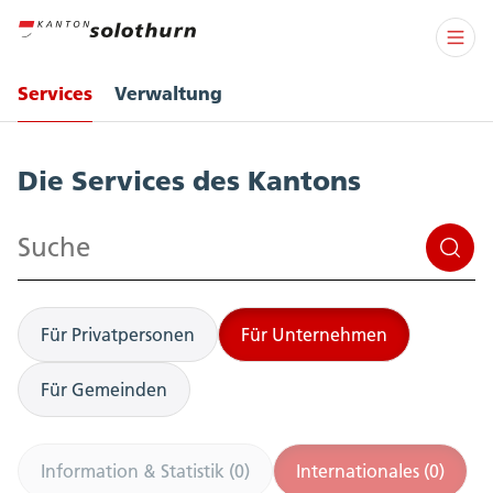
Services
Verwaltung
Services
Die Services des Kantons
Suchen
Für Privatpersonen
Für Unternehmen
Für Gemeinden
Information & Statistik (0)
Internationales (0)