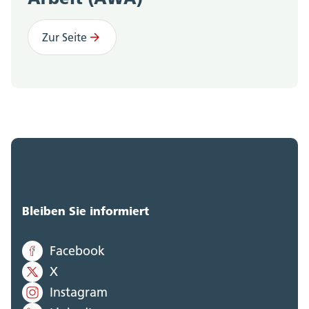
Zur Seite
Gebührentarif (GT; BGS 615.11)
Bleiben Sie informiert
Facebook
X
Instagram