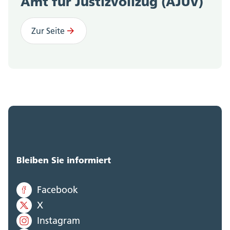
Amt für Justizvollzug (AJUV)
Zur Seite
Bleiben Sie informiert
Facebook
X
Instagram