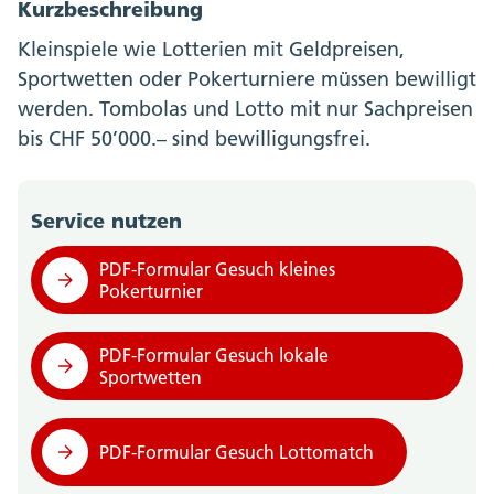
Kurzbeschreibung
Kleinspiele wie Lotterien mit Geldpreisen,
Sportwetten oder Pokerturniere müssen bewilligt
werden. Tombolas und Lotto mit nur Sachpreisen
bis CHF 50’000.– sind bewilligungsfrei.
Service nutzen
PDF-Formular Gesuch kleines
Pokerturnier
PDF-Formular Gesuch lokale
Sportwetten
PDF-Formular Gesuch Lottomatch