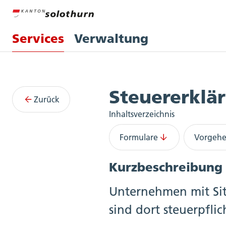
Services
Verwaltung
Services
Steuererklä
Zurück
Inhaltsverzeichnis
Formulare
Vorgeh
Kurzbeschreibung
Unternehmen mit Sit
sind dort steuerpfli