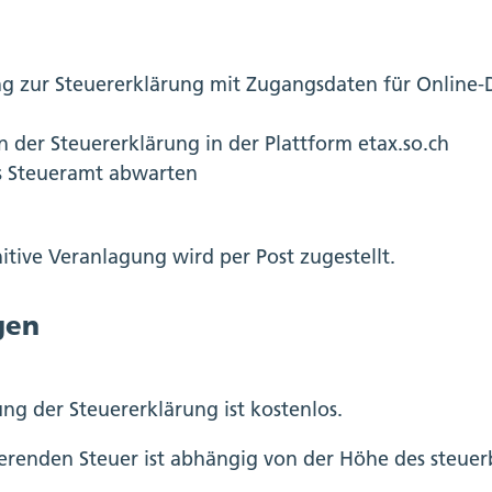
g zur Steuererklärung mit Zugangsdaten für Online-D
n der Steuererklärung in der Plattform etax.so.ch
s Steueramt abwarten
nitive Veranlagung wird per Post zugestellt.
gen
ng der Steuererklärung ist kostenlos.
ierenden Steuer ist abhängig von der Höhe des steue