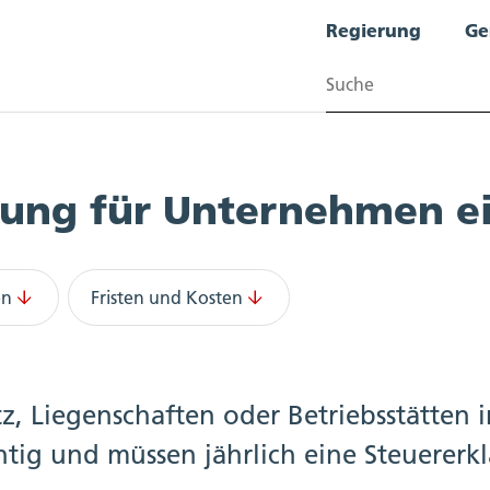
Regierung
Ge
Suchen
rung für Unternehmen e
en
Fristen und Kosten
z, Liegenschaften oder Betriebsstätten
chtig und müssen jährlich eine Steuererk