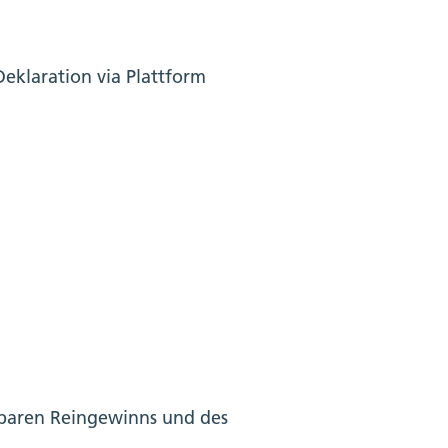
eklaration via Plattform
rbaren Reingewinns und des