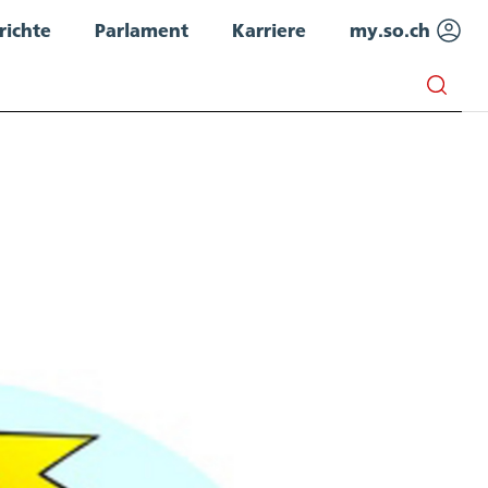
richte
Parlament
Karriere
my.so.ch