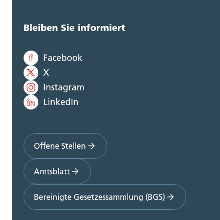
Bleiben Sie informiert
Facebook
X
Instagram
LinkedIn
Offene Stellen
Amtsblatt
Bereinigte Gesetzessammlung (BGS)