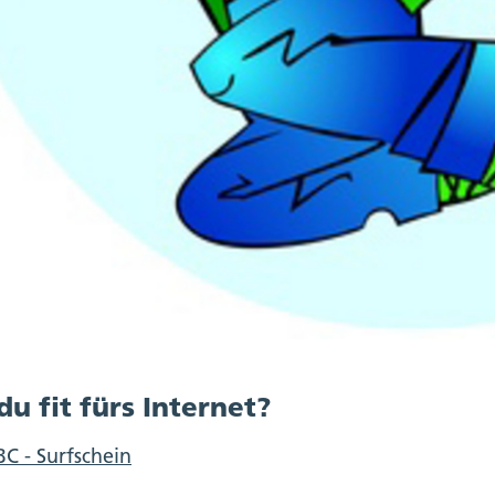
 du fit fürs Internet?
C - Surfschein