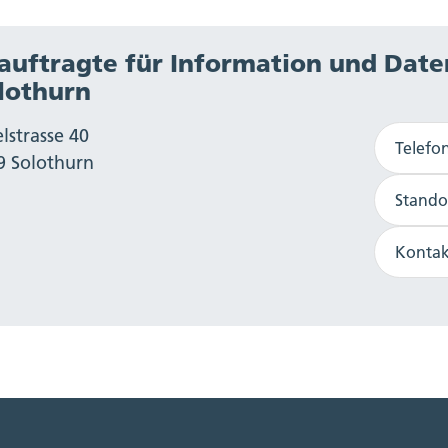
auftragte für Information und Date
lothurn
lstrasse 40
Telefo
9 Solothurn
Stando
Kontak