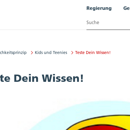
Regierung
Ge
Suchen
ichkeitsprinzip
Kids und Teenies
Teste Dein Wissen!
ffentlichkeitsprinzip
te Dein Wissen!