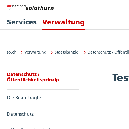
Services
Verwaltung
so.ch
Verwaltung
Staatskanzlei
Datenschutz / Öffentl
Seitennavigation: Datenschutz / Ö
Datenschutz /
Tes
Öffentlichkeitsprinzip
Die Beauftragte
Datenschutz