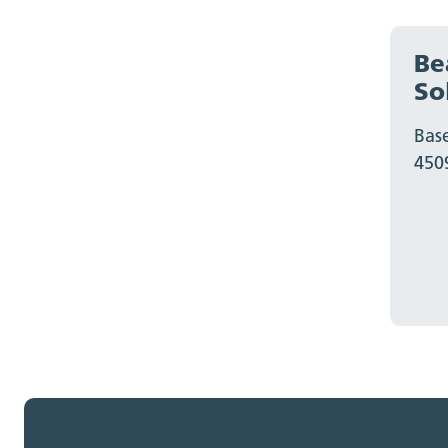
Be
So
Base
450