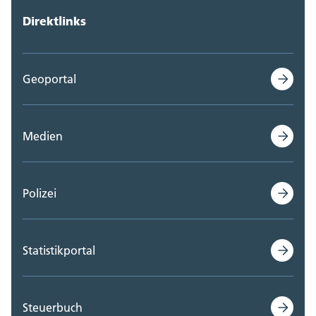
Direktlinks
Geoportal
Medien
Polizei
Statistikportal
Steuerbuch