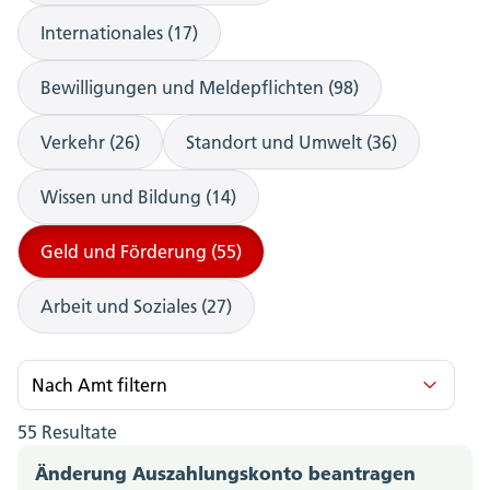
Internationales (17)
Bewilligungen und Meldepflichten (98)
Verkehr (26)
Standort und Umwelt (36)
Wissen und Bildung (14)
Geld und Förderung (55)
Arbeit und Soziales (27)
Nach Amt filtern
55 Resultate
Amt für Berufsbildung, Mittel- und Hochschulen
(2)
Änderung Auszahlungskonto beantragen