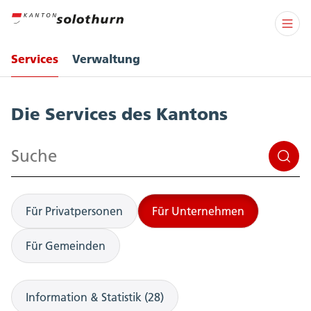
Services
Verwaltung
Services
Die Services des Kantons
Suchen
Für Privatpersonen
Für Unternehmen
Für Gemeinden
Information & Statistik (28)