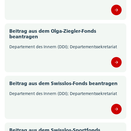
Migrationsamt (0)
Motorfahrzeugkontrolle (0)
Beitrag aus dem Olga-Ziegler-Fonds
beantragen
Polizei Kanton Solothurn (0)
Departement des Innern (DDI); Departementssekretariat
Volksschulamt (0)
Volkswirtschaftsdepartement;
Departementssekretariat (0)
Beitrag aus dem Swisslos-Fonds beantragen
Departement des Innern (DDI); Departementssekretariat
Beitrag aus dem Swisslos-Sportfonds