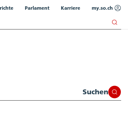
richte
Parlament
Karriere
my.so.ch
Suchen