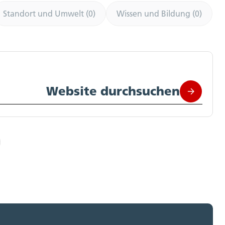
Standort und Umwelt (0)
Wissen und Bildung (0)
Website durchsuchen