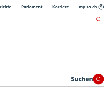
richte
Parlament
Karriere
my.so.ch
Suchen