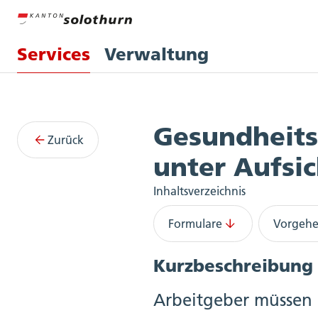
Services
Verwaltung
Services
Gesundheits
Zurück
unter Aufsi
Inhaltsverzeichnis
Formulare
Vorgeh
Kurzbeschreibung
Arbeitgeber müssen 