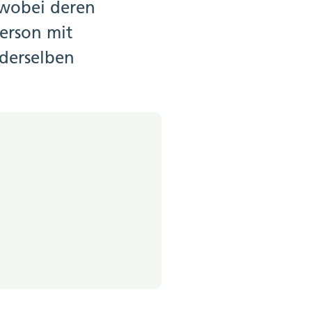
wobei deren
Person mit
derselben