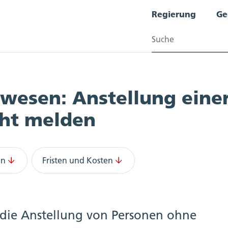
Regierung
Ge
Suchen
wesen: Anstellung eine
cht melden
en
Fristen und Kosten
die Anstellung von Personen ohne