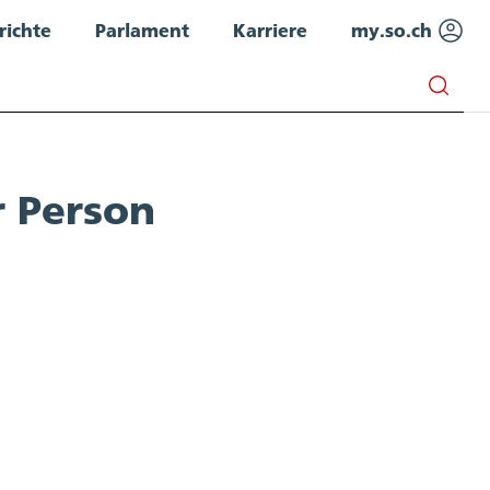
richte
Parlament
Karriere
my.so.ch
r Person