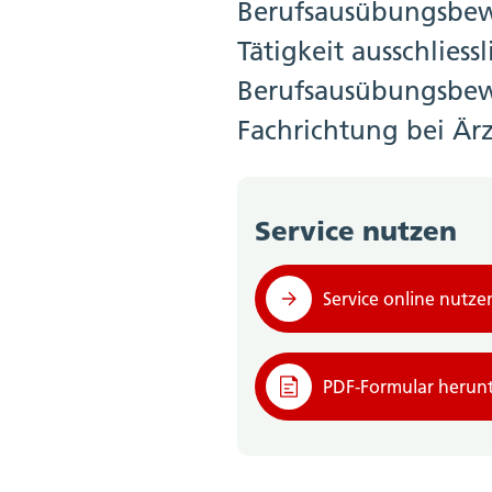
Berufsausübungsbew
Tätigkeit ausschliess
Berufsausübungsbewi
Fachrichtung bei Ärz
Service nutzen
Service online nutze
PDF-Formular herunt