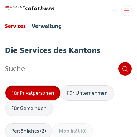
Services
Verwaltung
Services
Die Services des Kantons
Suchen
Für Privatpersonen
Für Unternehmen
Für Gemeinden
Persönliches (2)
Mobilität (0)