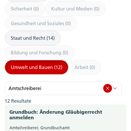
Sicherheit (0)
Kultur und Medien (0)
Gesundheit und Soziales (0)
Staat und Recht (14)
Bildung und Forschung (0)
Umwelt und Bauen (12)
Arbeit (0)
Amtschreiberei
12 Resultate
Amtschreiberei (12)
Grundbuch: Änderung Gläubigerrecht
Amt für Berufsbildung, Mittel- und Hochschulen
anmelden
(0)
Amtschreiberei; Grundbuchamt