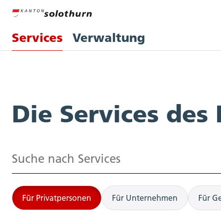
Services
Verwaltung
Services
Die Services des
Suchen
Für Privatpersonen
Für Unternehmen
Für G