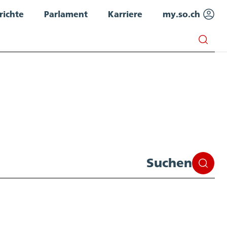
richte
Parlament
Karriere
my.so.ch
Suchen