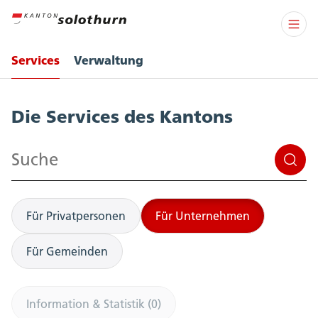
Services
Verwaltung
Services
Die Services des Kantons
Suchen
Für Privatpersonen
Für Unternehmen
Für Gemeinden
Information & Statistik (0)