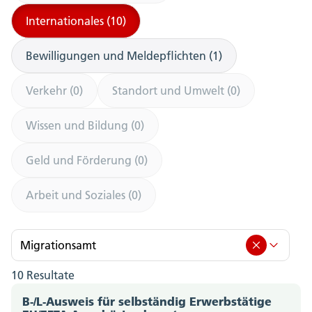
Internationales (10)
Bewilligungen und Meldepflichten (1)
Verkehr (0)
Standort und Umwelt (0)
Wissen und Bildung (0)
Geld und Förderung (0)
Arbeit und Soziales (0)
Migrationsamt
10 Resultate
Migrationsamt (10)
B-/L-Ausweis für selbständig Erwerbstätige
Amt für Berufsbildung, Mittel- und Hochschulen