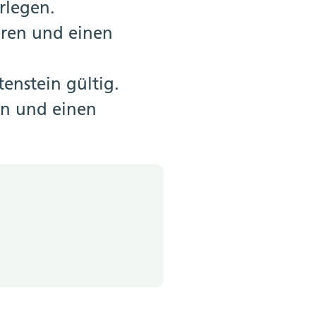
rlegen.
eren und einen
enstein gültig.
en und einen