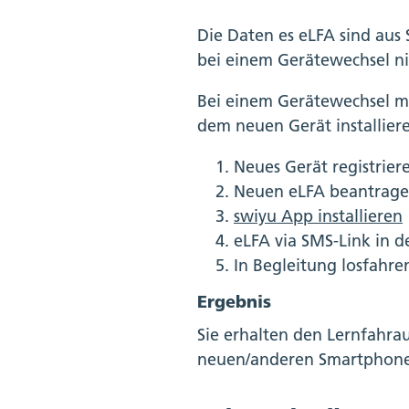
Die Daten es eLFA sind aus
bei einem Gerätewechsel ni
Bei einem Gerätewechsel mü
dem neuen Gerät installier
Neues Gerät registrier
Neuen eLFA beantragen
swiyu App installieren
eLFA via SMS-Link in d
In Begleitung losfahre
Ergebnis
Sie erhalten den Lernfahra
neuen/anderen Smartphone