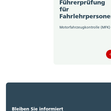
Führerprüfung
für
Fahrlehrperson
Motorfahrzeugkontrolle (MFK)
Bleiben Sie informiert