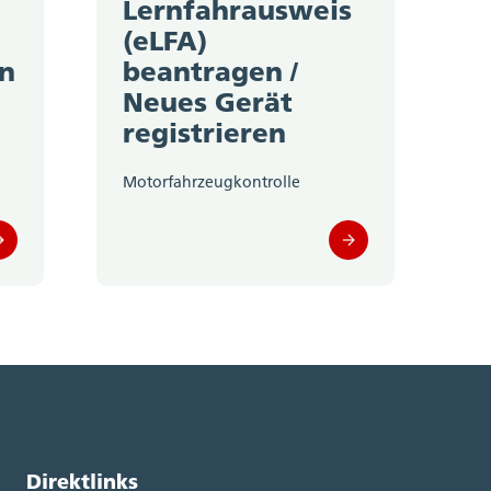
Lernfahrausweis
(eLFA)
en
beantragen /
Neues Gerät
registrieren
Motorfahrzeugkontrolle
Direktlinks