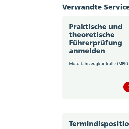
Fahrausweis zum Lernen
Verwandte Servic
Praktische und
theoretische
Führerprüfung
anmelden
Motorfahrzeugkontrolle (MFK)
Termindispositi