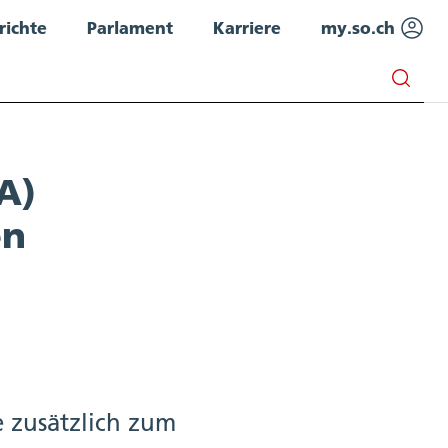
richte
Parlament
Karriere
my.so.ch
A)
en
 zusätzlich zum