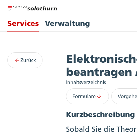
Services
Verwaltung
Services
Elektronisc
Zurück
beantragen /
Inhaltsverzeichnis
Formulare
Vorgeh
Kurzbeschreibung
Sobald Sie die Theo