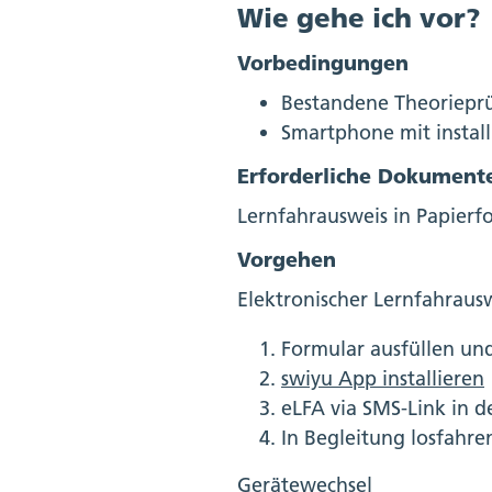
Wie gehe ich vor?
Vorbedingungen
Bestandene Theoriepr
Smartphone mit install
Erforderliche Dokument
Lernfahrausweis in Papierf
Vorgehen
Elektronischer Lernfahraus
Formular ausfüllen un
swiyu App installieren
eLFA via SMS-Link in d
In Begleitung losfahre
Gerätewechsel