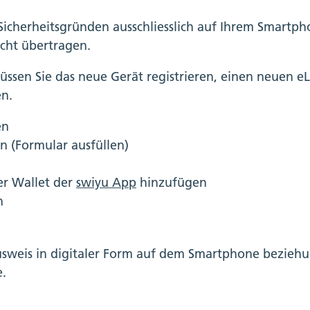
 Sicherheitsgründen ausschliesslich auf Ihrem Smartph
cht übertragen.
ssen Sie das neue Gerät registrieren, einen neuen e
en.
en
 (Formular ausfüllen)
er Wallet der
swiyu App
hinzufügen
n
usweis in digitaler Form auf dem Smartphone bezieh
.