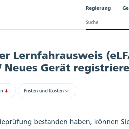
Regierung
Ge
Suchen
her Lernfahrausweis (eLF
 Neues Gerät registrier
en
Fristen und Kosten
rieprüfung bestanden haben, können Sie