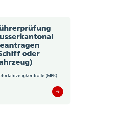
ührerprüfung
usserkantonal
eantragen
Schiff oder
ahrzeug)
torfahrzeugkontrolle (MFK)