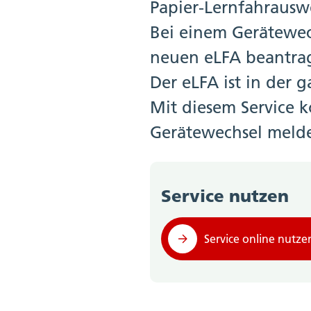
Papier-Lernfahrausw
Bei einem Gerätewec
neuen eLFA beantra
Der eLFA ist in der 
Mit diesem Service 
Gerätewechsel meld
Service nutzen
Service online nutze