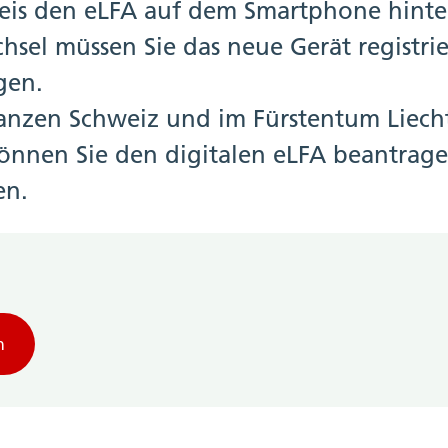
eis den eLFA auf dem Smartphone hinte
hsel müssen Sie das neue Gerät registri
gen.
ganzen Schweiz und im Fürstentum Liecht
können Sie den digitalen eLFA beantrag
en.
n