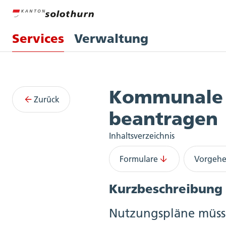
Services
Verwaltung
Services
Kommunale 
Zurück
beantragen
Inhaltsverzeichnis
Formulare
Vorgeh
Kurzbeschreibung
Nutzungspläne müsse