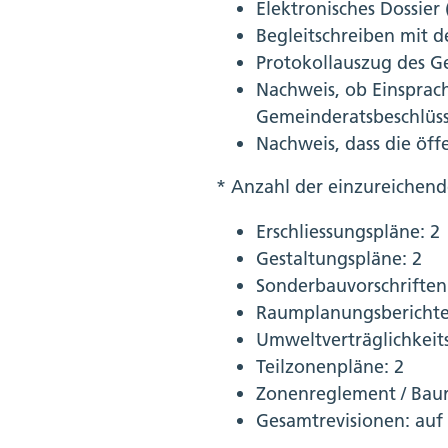
Elektronisches Dossier
Begleitschreiben mit
Protokollauszug des G
Nachweis, ob Einsprach
Gemeinderatsbeschlüss
Nachweis, dass die öff
* Anzahl der einzureichend
Erschliessungspläne: 2
Gestaltungspläne: 2
Sonderbauvorschriften
Raumplanungsberichte
Umweltverträglichkeits
Teilzonenpläne: 2
Zonenreglement / Bau
Gesamtrevisionen: auf