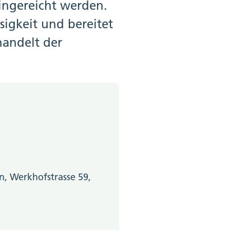
ngereicht werden.
igkeit und bereitet
handelt der
, Werkhofstrasse 59,