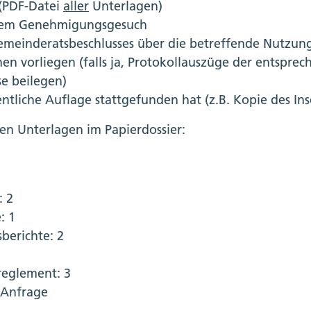
 (PDF-Datei
aller
Unterlagen)
 dem Genehmigungsgesuch
emeinderatsbeschlusses über die betreffende Nutzun
en vorliegen (falls ja, Protokollauszüge der entspre
e beilegen)
entliche Auflage stattgefunden hat (z.B. Kopie des Ins
en Unterlagen im Papierdossier:
: 2
: 1
berichte: 2
reglement: 3
 Anfrage