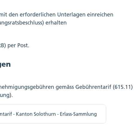
t den erforderlichen Unterlagen einreichen
gsratsbeschluss) erhalten
B) per Post.
gen
enehmigungsgebühren gemäss Gebührentarif (615.11) 
fung).
tarif - Kanton Solothurn - Erlass-Sammlung