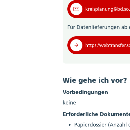
kreisplanung@bd.so
Für Datenlieferungen ab 
https://webtransfer.
Wie gehe ich vor?
Vorbedingungen
keine
Erforderliche Dokument
Papierdossier (Anzahl