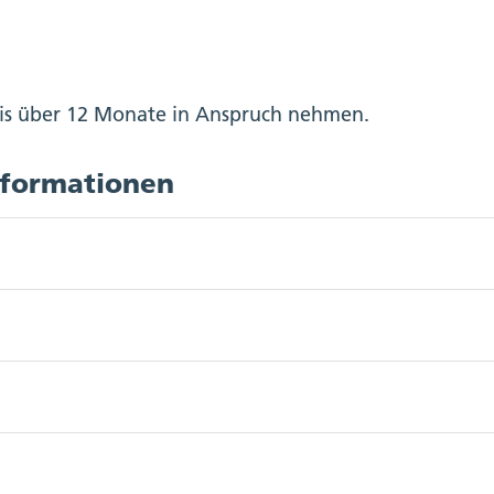
is über 12 Monate in Anspruch nehmen.
nformationen
Thema Genehmigung für kommunale Nutzungsplanung