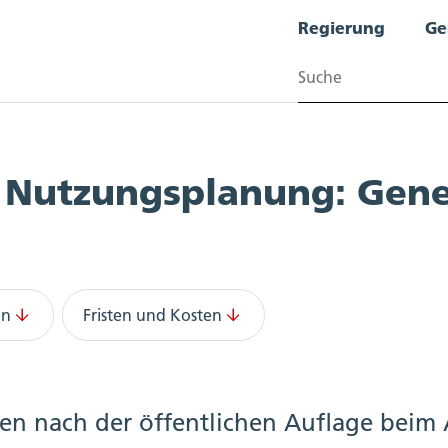
Regierung
Ge
Suchen
Nutzungsplanung: Gen
en
Fristen und Kosten
n nach der öffentlichen Auflage beim 