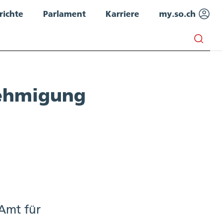
richte
Parlament
Karriere
my.so.ch
ehmigung
Amt für