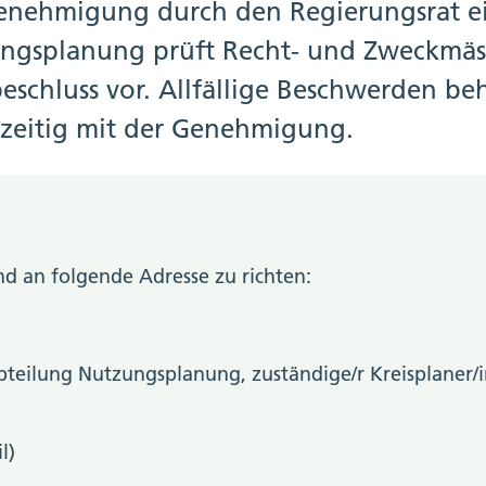
nehmigung durch den Regierungsrat ei
ngsplanung prüft Recht- und Zweckmäss
chluss vor. Allfällige Beschwerden be
hzeitig mit der Genehmigung.
 an folgende Adresse zu richten:
eilung Nutzungsplanung, zuständige/r Kreisplaner/in
l)