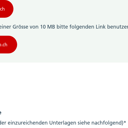
.ch
einer Grösse von 10 MB bitte folgenden Link benutze
so.ch
e
 der einzureichenden Unterlagen siehe nachfolgend)*