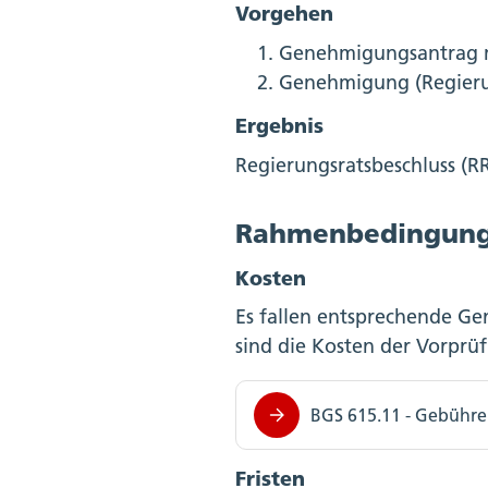
Vorgehen
Genehmigungsantrag mi
Genehmigung (Regierun
Ergebnis
Regierungsratsbeschluss (RR
Rahmenbedingun
Kosten
Es fallen entsprechende G
sind die Kosten der Vorprü
BGS 615.11 - Gebühren
Fristen