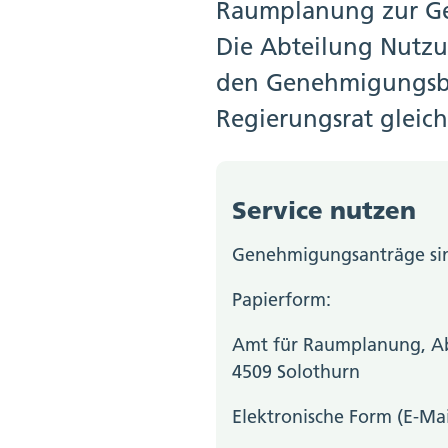
Raumplanung zur Ge
Die Abteilung Nutzu
den Genehmigungsbes
Regierungsrat gleic
Service nutzen
Genehmigungsanträge sind
Papierform:
Amt für Raumplanung, Abt
4509 Solothurn
Elektronische Form (E-Mai