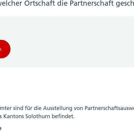
lcher Ortschaft die Partnerschaft gesc
n
mter sind für die Ausstellung von Partnerschaftsauswe
s Kantons Solothurn befindet.
e