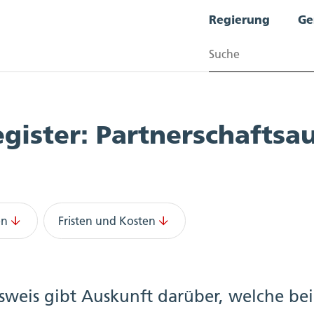
Regierung
Ge
Suchen
egister: Partnerschaftsa
en
Fristen und Kosten
usweis gibt Auskunft darüber, welche be