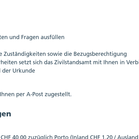
ten und Fragen ausfüllen
ie Zuständigkeiten sowie die Bezugsberechtigung
heiten setzt sich das Zivilstandsamt mit Ihnen in Ver
d der Urkunde
Ihnen per A-Post zugestellt.
gen
 CHF 40.00 zuzüglich Porto (Inland CHF 1.20 / Ausland