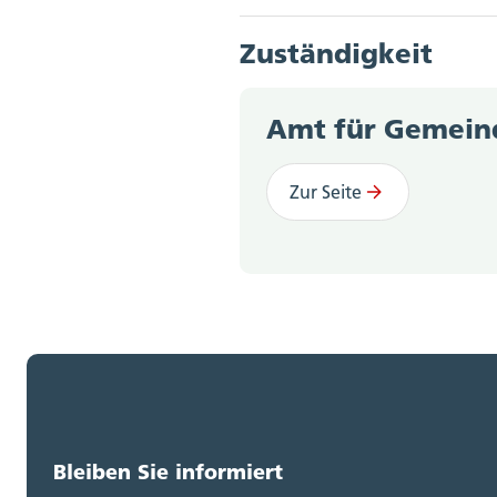
Zuständigkeit
Art. 47 Abs. 1 Zivilst
Amt für Gemein
Verordnung über die G
Zur Seite
Bleiben Sie informiert