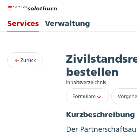
Services
Verwaltung
Services
Zivilstandsr
Zurück
bestellen
Inhaltsverzeichnis
Formulare
Vorgeh
Kurzbeschreibung
Der Partnerschaftsa