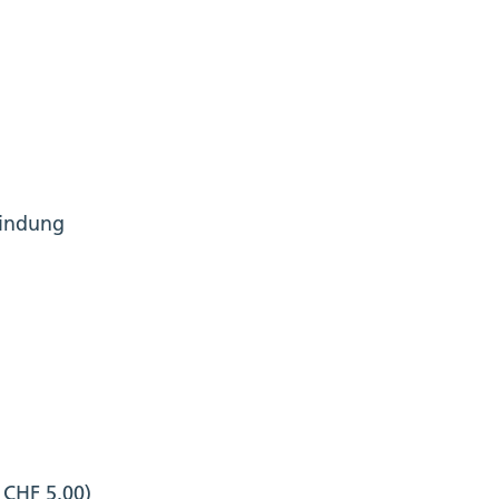
bindung
 CHF 5.00)