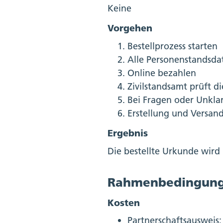
Keine
Vorgehen
Bestellprozess starten
Alle Personenstandsda
Online bezahlen
Zivilstandsamt prüft d
Bei Fragen oder Unklar
Erstellung und Versan
Ergebnis
Die bestellte Urkunde wird 
Rahmenbedingun
Kosten
Partnerschaftsausweis;