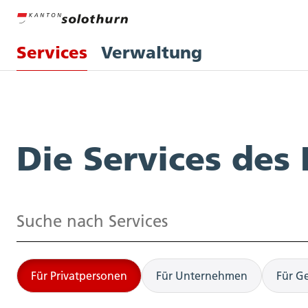
Services
Verwaltung
Services
Die Services des
Suchen
Für Privatpersonen
Für Unternehmen
Für G