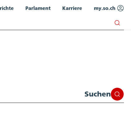
richte
Parlament
Karriere
my.so.ch
Suchen