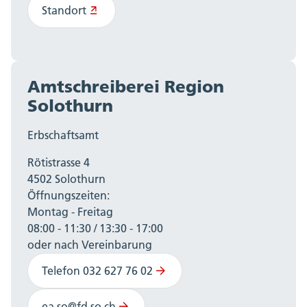
Standort
Amtschreiberei Region
Solothurn
Erbschaftsamt
Rötistrasse 4
4502 Solothurn
Öffnungszeiten:
Montag - Freitag
08:00 - 11:30 / 13:30 - 17:00
oder nach Vereinbarung
Telefon 032 627 76 02
ea.so@fd.so.ch