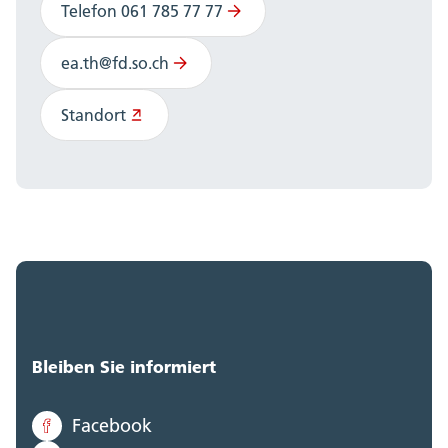
Telefon 061 785 77 77
ea.th@fd.so.ch
Standort
Bleiben Sie informiert
Facebook