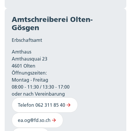
Amtschreiberei Olten-
Gösgen
Erbschaftsamt
Amthaus
Amthausquai 23
4601 Olten
Öffnungszeiten:
Montag - Freitag
08:00 - 11:30 / 13:30 - 17:00
oder nach Vereinbarung
Telefon 062 311 85 40
ea.og@fd.so.ch