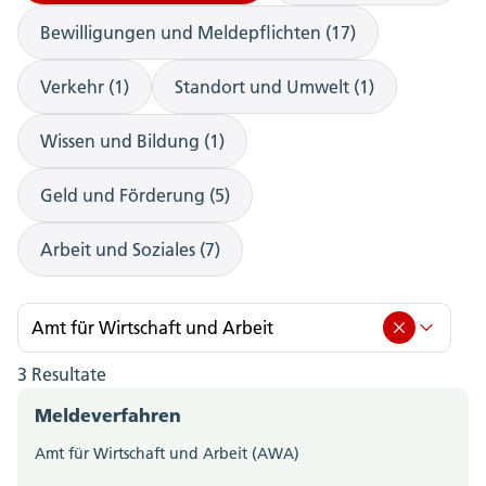
Bewilligungen und Meldepflichten (17)
Verkehr (1)
Standort und Umwelt (1)
Wissen und Bildung (1)
Geld und Förderung (5)
Arbeit und Soziales (7)
Amt für Wirtschaft und Arbeit
3 Resultate
Amt für Wirtschaft und Arbeit (3)
Meldeverfahren
Amt für Berufsbildung, Mittel- und Hochschulen
Amt für Wirtschaft und Arbeit (AWA)
(0)