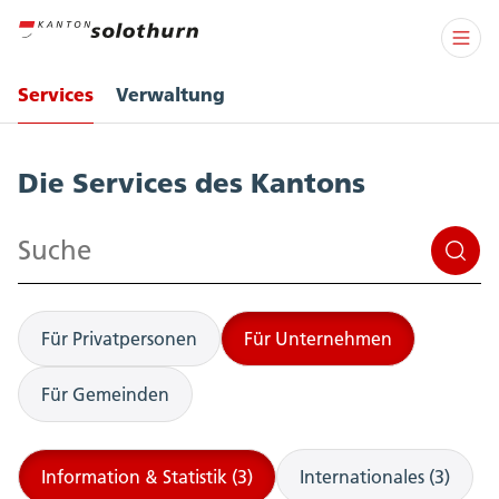
Services
Verwaltung
Services
Die Services des Kantons
Suchen
Für Privatpersonen
Für Unternehmen
Für Gemeinden
Information & Statistik (3)
Internationales (3)