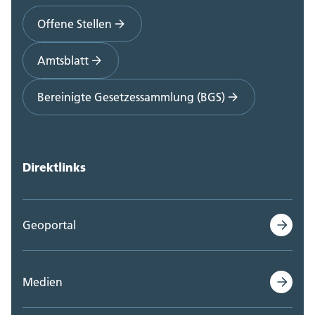
Offene Stellen
Staatskanzlei (0)
Steueramt (0)
Amtsblatt
Volksschulamt (0)
Bereinigte Gesetzessammlung (BGS)
Volkswirtschaftsdepartement;
Departementssekretariat (0)
Direktlinks
Geoportal
Medien