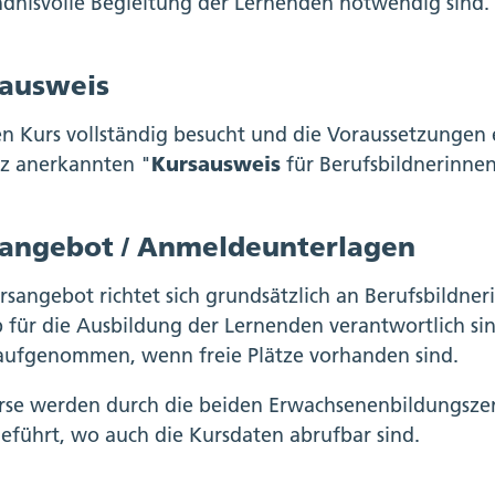
ndnisvolle Begleitung der Lernenden notwendig sind.
ausweis
n Kurs vollständig besucht und die Voraussetzungen er
z anerkannten "
Kursausweis
für Berufsbildnerinnen
angebot / Anmeldeunterlagen
rsangebot richtet sich grundsätzlich an Berufsbildner
b für die Ausbildung der Lernenden verantwortlich sin
aufgenommen, wenn freie Plätze vorhanden sind.
rse werden durch die beiden Erwachsenenbildungsze
eführt, wo auch die Kursdaten abrufbar sind.