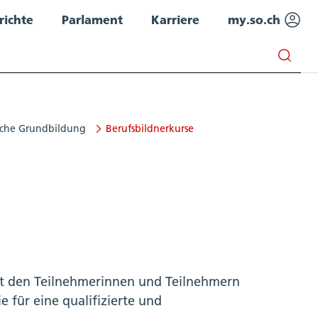
richte
Parlament
Karriere
my.so.ch
iche Grundbildung
Berufsbildnerkurse
elt den Teilnehmerinnen und Teilnehmern
 für eine qualifizierte und