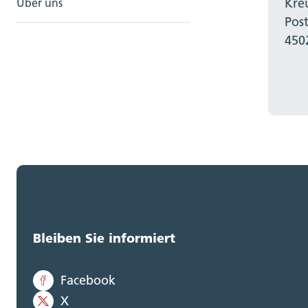
Kre
Über uns
Pos
450
Bleiben Sie informiert
Facebook
X