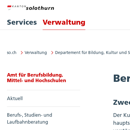
Services
Verwaltung
so.ch
Verwaltung
Departement für Bildung, Kultur und 
Seitennavigation: Amt für Berufs
Amt für Berufsbildung,
Be
Mittel- und Hochschulen
Aktuell
Zwec
Der Ku
Berufs-, Studien- und
Laufbahnberatung
haupts