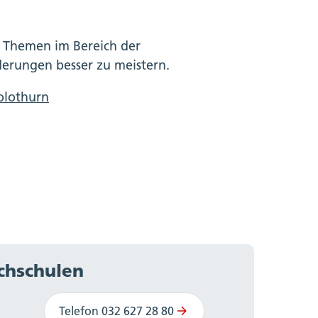
n Themen im Bereich der
erungen besser zu meistern.
olothurn
ochschulen
Telefon 032 627 28 80