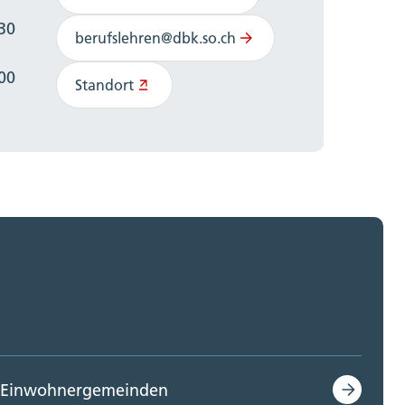
:30
berufslehren@dbk.so.ch
:00
Standort
Einwohnergemeinden