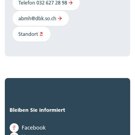
Telefon 032 627 28 98
abmh@dbk.so.ch
Standort
Bleiben Sie informiert
Facebook