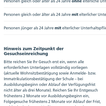
ohne
Personen gleich oder älter als 24 Jahre
elterliche Unt
mit
Personen gleich oder älter als 24 Jahre
elterlicher Unte
mit
Personen jünger als 24 Jahre
elterlicher Unterhaltspfli
Hinweis zum Zeitpunkt der
Gesuchseinreichung
Bitte reichen Sie Ihr Gesuch erst ein, wenn alle
erforderlichen Unterlagen vollständig vorliegen
(aktuelle Wohnsitzbestätigung sowie Anmelde- bzw.
Immatrikulationsbestätigung der Schule – bei
Ausbildungsbeginn oder Ablauf der Verfügungsfrist
nicht älter als drei Monate). Reichen Sie Ihr Erstgesuch
frühestens 2 Monate vor Ausbildungsbeginn ein,
Folgegesuche frühestens 2 Monate vor Ablauf der Frist,