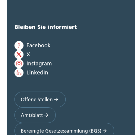
Steueramt (0)
Volksschulamt (0)
Bleiben Sie informiert
Volkswirtschaftsdepartement;
Departementssekretariat (0)
Facebook
X
Instagram
LinkedIn
Offene Stellen
Amtsblatt
Bereinigte Gesetzessammlung (BGS)