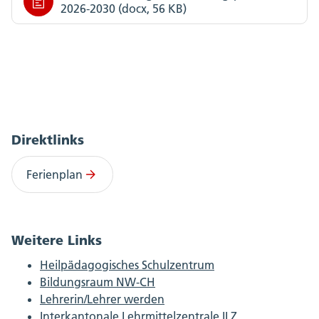
2026-2030 (docx, 56 KB)
Direktlinks
Ferienplan
Weitere Links
Heilpädagogisches Schulzentrum
Bildungsraum NW-CH
Lehrerin/Lehrer werden
Interkantonale Lehrmittelzentrale ILZ