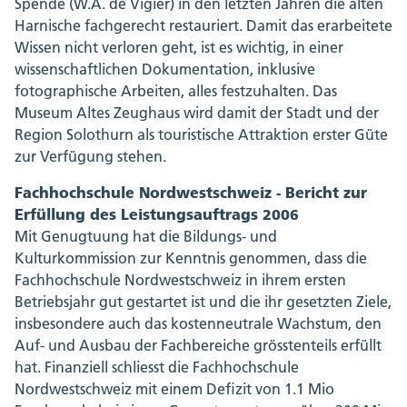
Spende (W.A. de Vigier) in den letzten Jahren die alten
Harnische fachgerecht restauriert. Damit das erarbeitete
Wissen nicht verloren geht, ist es wichtig, in einer
wissenschaftlichen Dokumentation, inklusive
fotographische Arbeiten, alles festzuhalten. Das
Museum Altes Zeughaus wird damit der Stadt und der
Region Solothurn als touristische Attraktion erster Güte
zur Verfügung stehen.
Fachhochschule Nordwestschweiz - Bericht zur
Erfüllung des Leistungsauftrags 2006
Mit Genugtuung hat die Bildungs- und
Kulturkommission zur Kenntnis genommen, dass die
Fachhochschule Nordwestschweiz in ihrem ersten
Betriebsjahr gut gestartet ist und die ihr gesetzten Ziele,
insbesondere auch das kostenneutrale Wachstum, den
Auf- und Ausbau der Fachbereiche grösstenteils erfüllt
hat. Finanziell schliesst die Fachhochschule
Nordwestschweiz mit einem Defizit von 1.1 Mio