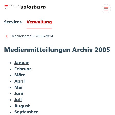
Services
Verwaltung
Medienarchiv 2000-2014
Medienmitteilungen Archiv 2005
Januar
Februar
März
April
Mai
Juni
Juli
August
September