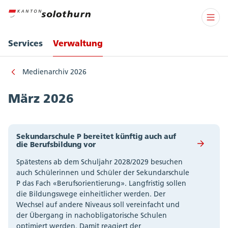
Services
Verwaltung
Medienarchiv 2026
März 2026
Sekundarschule P bereitet künftig auch auf
die Berufsbildung vor
Spätestens ab dem Schuljahr 2028/2029 besuchen
auch Schülerinnen und Schüler der Sekundarschule
P das Fach «Berufsorientierung». Langfristig sollen
die Bildungswege einheitlicher werden. Der
Wechsel auf andere Niveaus soll vereinfacht und
der Übergang in nachobligatorische Schulen
optimiert werden. Damit reagiert der