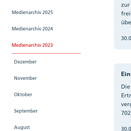
zur
Medienarchiv 2025
fre
übe
Medienarchiv 2024
30.
Medienarchiv 2023
Dezember
Ein
November
Die
Oktober
Ert
ver
September
702
August
30.