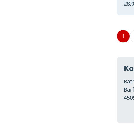
28.
1
Ko
Rat
Bar
450