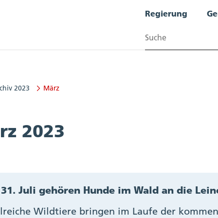
Regierung
Ge
Suchen
chiv 2023
März
rz 2023
 31. Juli gehören Hunde im Wald an die Lein
lreiche Wildtiere bringen im Laufe der komm