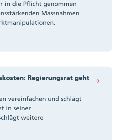
er in die Pflicht genommen
auensstärkenden Massnahmen
rktmanipulationen.
skosten: Regierungsrat geht
en vereinfachen und schlägt
t in seiner
chlägt weitere