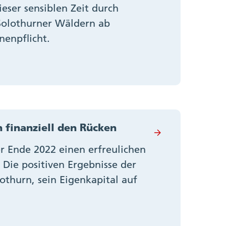
eser sensiblen Zeit durch
 Solothurner Wäldern ab
nenpflicht.
n finanziell den Rücken
r Ende 2022 einen erfreulichen
 Die positiven Ergebnisse der
thurn, sein Eigenkapital auf