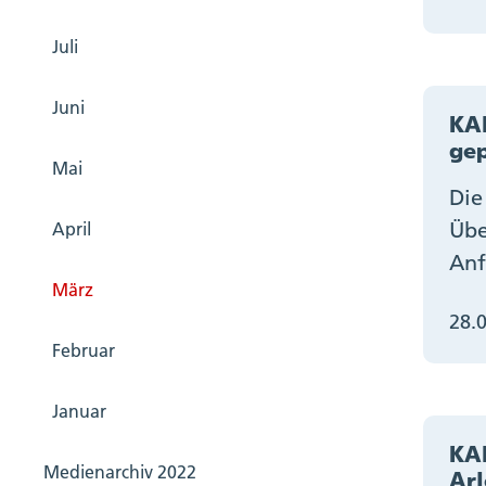
Juli
Juni
KAN
ge
Mai
Die
Übe
April
Anf
März
28.
Februar
Januar
KA
Medienarchiv 2022
Ar