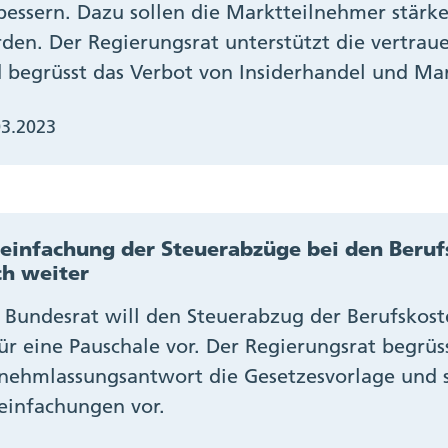
bessern. Dazu sollen die Marktteilnehmer stärk
den. Der Regierungsrat unterstützt die vertr
 begrüsst das Verbot von Insiderhandel und Ma
03.2023
einfachung der Steuerabzüge bei den Beruf
h weiter
 Bundesrat will den Steuerabzug der Berufskost
ür eine Pauschale vor. Der Regierungsrat begrüss
nehmlassungsantwort die Gesetzesvorlage und s
einfachungen vor.