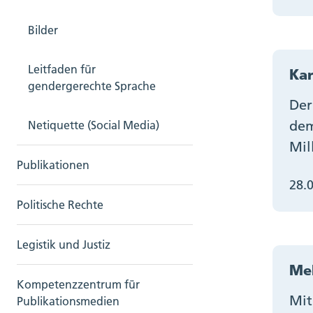
Bilder
Leitfaden für
Kan
gendergerechte Sprache
Der
dem
Netiquette (Social Media)
Mil
Publikationen
28.
Politische Rechte
Legistik und Justiz
Meh
Kompetenzzentrum für
Mit
Publikationsmedien