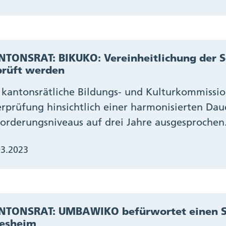
TONSRAT: BIKUKO: Vereinheitlichung der S
prüft werden
 kantonsrätliche Bildungs- und Kulturkommissio
rprüfung hinsichtlich einer harmonisierten Daue
orderungsniveaus auf drei Jahre ausgesprochen
03.2023
NTONSRAT: UMBAWIKO befürwortet einen Sc
lesheim