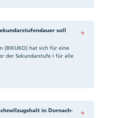
ekundarstufendauer soll
n (BIKUKO) hat sich für eine
r der Sekundarstufe I für alle
.
hnellzugshalt in Dornach-