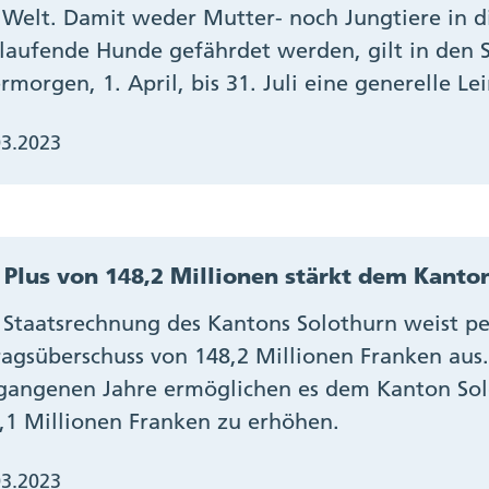
 Welt. Damit weder Mutter- noch Jungtiere in di
ilaufende Hunde gefährdet werden, gilt in den
rmorgen, 1. April, bis 31. Juli eine generelle Lei
03.2023
 Plus von 148,2 Millionen stärkt dem Kanto
 Staatsrechnung des Kantons Solothurn weist pe
ragsüberschuss von 148,2 Millionen Franken aus.
gangenen Jahre ermöglichen es dem Kanton Solo
,1 Millionen Franken zu erhöhen.
03.2023