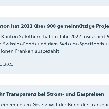
ton hat 2022 über 900 gemeinnützige Proje
 Kanton Solothurn hat im Jahr 2022 insgesamt 9
 Swisslos-Fonds und dem Swisslos-Sportfonds un
lionen Franken ausbezahlt.
03.2023
r Transparenz bei Strom- und Gaspreisen
 einem neuen Gesetz will der Bund die Transpa