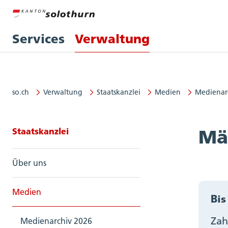
Services
Verwaltung
so.ch
Verwaltung
Staatskanzlei
Medien
Medienar
Seitennavigation: Staatskanzlei
Staatskanzlei
Mä
Über uns
Medien
Bis
Zah
Medienarchiv 2026