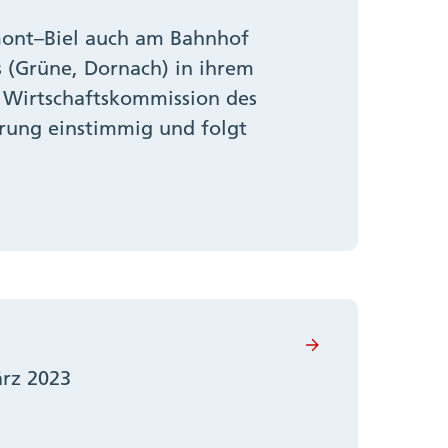
émont–Biel auch am Bahnhof
s (Grüne, Dornach) in ihrem
 Wirtschaftskommission des
rung einstimmig und folgt
ärz 2023