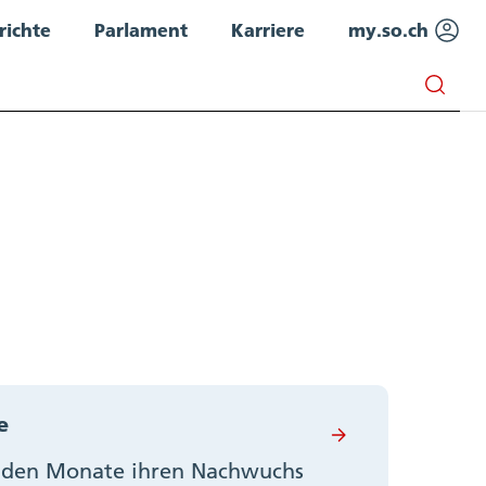
richte
Parlament
Karriere
my.so.ch
e
enden Monate ihren Nachwuchs