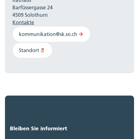
Barfüssergasse 24
4509 Solothurn
Kontakte
kommunikation@sk.so.ch
Standort
Bleiben Sie informiert