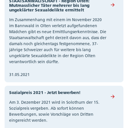
STAATSANWALTSCHAFT - Region Olten:
Mutmasslicher Täter mehrerer bis lang
ungeklärter Sexualdelikte ermittelt
Im Zusammenhang mit einem im November 2020
im Bannwald in Olten verletzt aufgefundenen
Mädchen gibt es neue Ermittlungserkenntnisse. Die
Staatsanwaltschaft geht derzeit davon aus, dass der
damals noch gleichentags festgenommene, 37-
jährige Schweizer auch für weitere bis lang
ungeklärte Sexualdelikte in der Region Olten
verantwortlich sein dürfte.
31.05.2021
Sozialpreis 2021 - Jetzt bewerben!
Am 3. Dezember 2021 wird in Solothurn der 15.
Sozialpreis vergeben. Ab sofort können
Bewerbungen, sowie Vorschläge von Dritten
eingereicht werden.