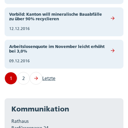
Vorbild: Kanton will mineralische Bauabfälle
zu über 90% recyclieren
12.12.2016
Arbeitslosenquote im November leicht erhöht
bei 3,0%
09.12.2016
1
2
Letzte
Kommunikation
Rathaus
Barfüssergasse 24