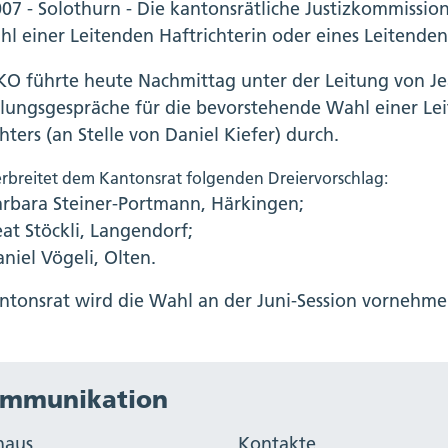
007 - Solothurn - Die kantonsrätliche Justizkommissio
hl einer Leitenden Haftrichterin oder eines Leitenden
KO führte heute Nachmittag unter der Leitung von Je
llungsgespräche für die bevorstehende Wahl einer Lei
hters (an Stelle von Daniel Kiefer) durch.
erbreitet dem Kantonsrat folgenden Dreiervorschlag:
rbara Steiner-Portmann, Härkingen;
at Stöckli, Langendorf;
niel Vögeli, Olten.
ntonsrat wird die Wahl an der Juni-Session vornehme
mmunikation
haus
Kontakte