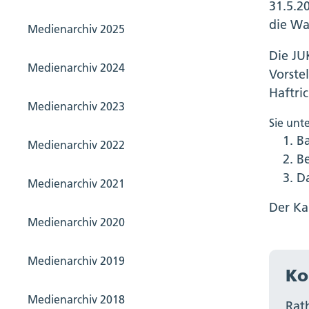
31.5.2
die Wa
Medienarchiv 2025
Die JU
Medienarchiv 2024
Vorste
Haftric
Medienarchiv 2023
Sie unt
Ba
Medienarchiv 2022
Be
Da
Medienarchiv 2021
Der Ka
Medienarchiv 2020
Medienarchiv 2019
Ko
Medienarchiv 2018
Rat