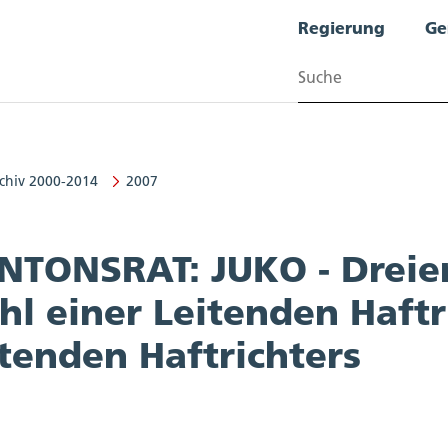
Regierung
Ge
Suchen
chiv 2000-2014
2007
NTONSRAT: JUKO - Dreier
l einer Leitenden Haftr
tenden Haftrichters