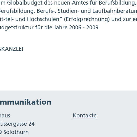
um Globalbudget des neuen Amtes für Berufsbildung,
erufsbildung, Berufs-, Studien- und Laufbahnberatun
t-tel- und Hochschulen“ (Erfolgsrechnung) und zur
dgetstruktur für die Jahre 2006 - 2009.
SKANZLEI
mmunikation
haus
Kontakte
füssergasse 24
9 Solothurn