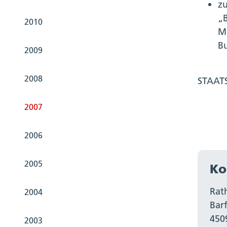
z
„B
2010
Mi
Bu
2009
2008
STAAT
2007
2006
2005
Ko
Rat
2004
Bar
450
2003