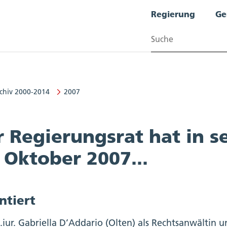
Regierung
Ge
Suchen
chiv 2000-2014
2007
 Regierungsrat hat in s
 Oktober 2007...
ntiert
c.iur. Gabriella D’Addario (Olten) als Rechtsanwältin 