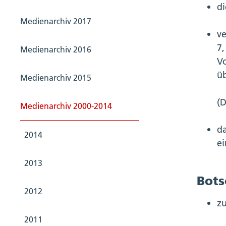
di
Medienarchiv 2017
ve
7,
Medienarchiv 2016
V
üb
Medienarchiv 2015
(D
Medienarchiv 2000-2014
da
2014
ei
2013
Bots
2012
zu
2011