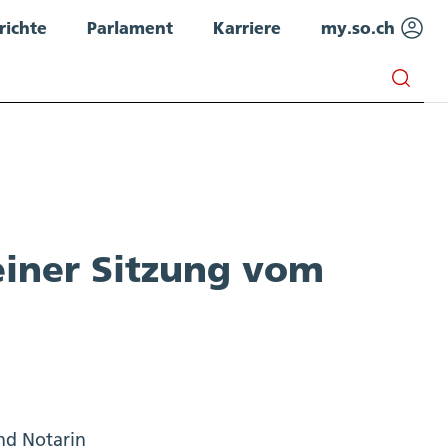
richte
Parlament
Karriere
my.so.ch
einer Sitzung vom
und Notarin