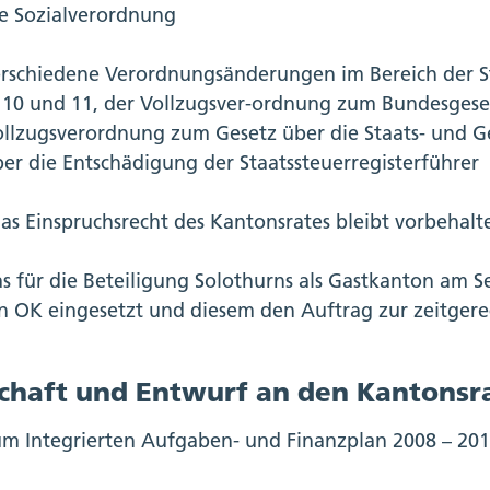
e Sozialverordnung
rschiedene Verordnungsänderungen im Bereich der St
 10 und 11, der Vollzugsver-ordnung zum Bundesgeset
ollzugsverordnung zum Gesetz über die Staats- und 
er die Entschädigung der Staatssteuerregisterführer
as Einspruchsrecht des Kantonsrates bleibt vorbehalt
s für die Beteiligung Solothurns als Gastkanton am S
n OK eingesetzt und diesem den Auftrag zur zeitgere
chaft und Entwurf an den Kantonsr
m Integrierten Aufgaben- und Finanzplan 2008 – 20