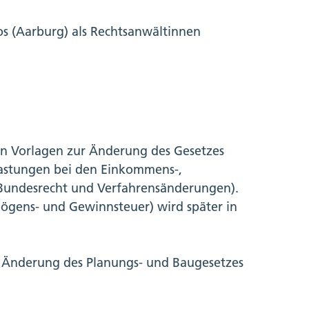
oos (Aarburg) als Rechtsanwältinnen
n Vorlagen zur Änderung des Gesetzes
lastungen bei den Einkommens-,
Bundesrecht und Verfahrensänderungen).
mögens- und Gewinnsteuer) wird später in
e Änderung des Planungs- und Baugesetzes