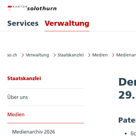
Services
Verwaltung
so.ch
Verwaltung
Staatskanzlei
Medien
Medienar
Seitennavigation: Staatskanzlei
Staatskanzlei
Der
29.
Über uns
Medien
Pate
Medienarchiv 2026
li