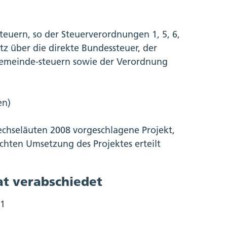
euern, so der Steuerverordnungen 1, 5, 6,
z über die direkte Bundessteuer, der
Gemeinde-steuern sowie der Verordnung
en)
echseläuten 2008 vorgeschlagene Projekt,
chten Umsetzung des Projektes erteilt
at verabschiedet
11