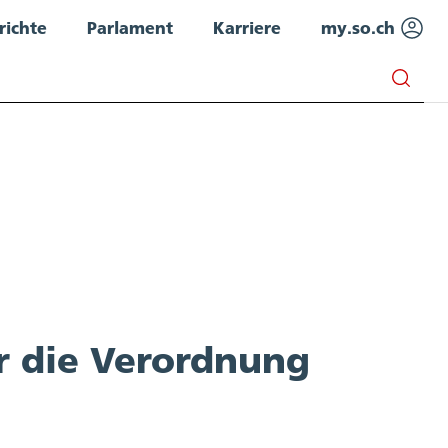
richte
Parlament
Karriere
my.so.ch
r die Verordnung