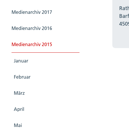
Rat
Medienarchiv 2017
Bar
450
Medienarchiv 2016
Medienarchiv 2015
Januar
Februar
März
April
Mai