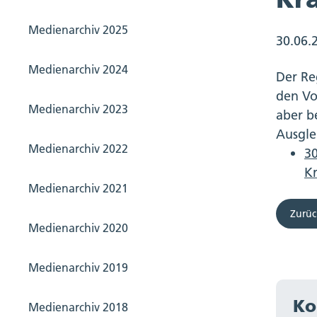
Medienarchiv 2025
30.06.
Medienarchiv 2024
Der Re
den Vo
Medienarchiv 2023
aber b
Ausgle
Medienarchiv 2022
30
K
Medienarchiv 2021
Zurüc
Medienarchiv 2020
Medienarchiv 2019
Ko
Medienarchiv 2018