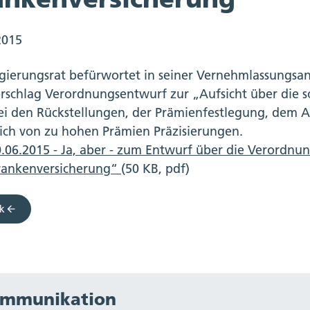
2015
gierungsrat befürwortet in seiner Vernehmlassungsa
rschlag Verordnungsentwurf zur „Aufsicht über die s
ei den Rückstellungen, der Prämienfestlegung, dem
ich von zu hohen Prämien Präzisierungen.
.06.2015 - Ja, aber - zum Entwurf über die Verordnun
rankenversicherung“
(50 KB, pdf)
k
mmunikation