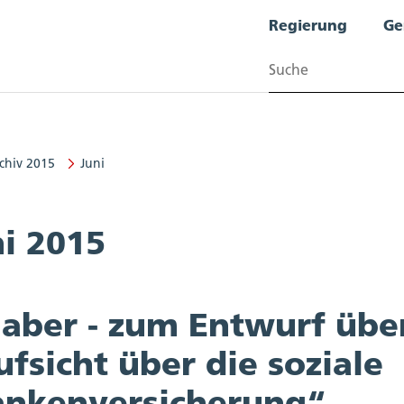
Regierung
Ge
Suchen
chiv 2015
Juni
ni 2015
, aber - zum Entwurf übe
fsicht über die soziale
ankenversicherung“