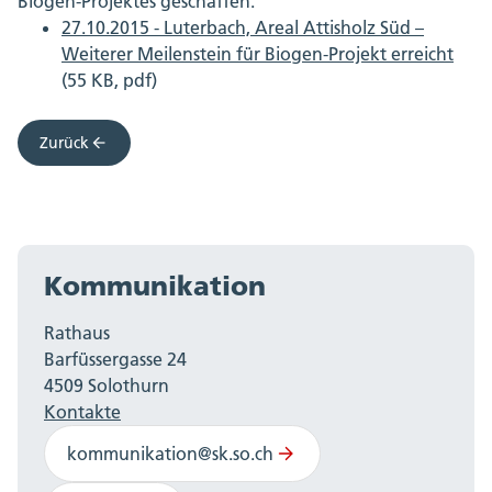
Biogen-Projektes geschaffen.
27.10.2015 - Luterbach, Areal Attisholz Süd –
Weiterer Meilenstein für Biogen-Projekt erreicht
(55 KB, pdf)
Zurück
Kommunikation
Rathaus
Barfüssergasse 24
4509 Solothurn
Kontakte
kommunikation@sk.so.ch