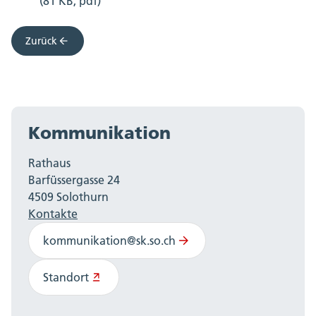
(81 KB, pdf)
Zurück
Kommunikation
Rathaus
Barfüssergasse 24
4509 Solothurn
Kontakte
kommunikation@sk.so.ch
Standort