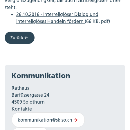
Religionszugehörigkeit, die auch Nichtreligiösen offen
steht.
26.10.2016 - Interreligiöser Dialog und
interreligiöses Handeln fördern
(66 KB, pdf)
Zurück
Kommunikation
Rathaus
Barfüssergasse 24
4509 Solothurn
Kontakte
kommunikation@sk.so.ch