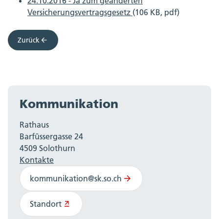
24.10.2016 - Ja zum geänderten
Versicherungsvertragsgesetz
(106 KB, pdf)
Zurück
Kommunikation
Rathaus
Barfüssergasse 24
4509 Solothurn
Kontakte
kommunikation@sk.so.ch
Standort