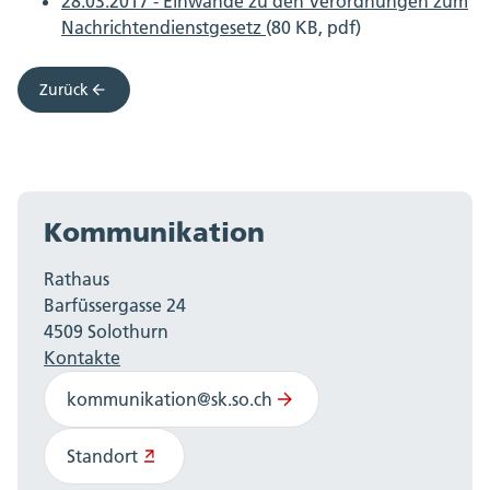
28.03.2017 - Einwände zu den Verordnungen zum
Nachrichtendienstgesetz
(80 KB, pdf)
Zurück
Kommunikation
Rathaus
Barfüssergasse 24
4509 Solothurn
Kontakte
kommunikation@sk.so.ch
Standort