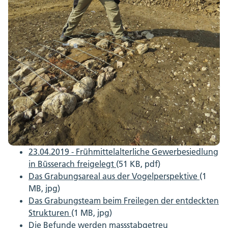
23.04.2019 - Frühmittelalterliche Gewerbesiedlung
in Büsserach freigelegt
(51 KB, pdf)
Das Grabungsareal aus der Vogelperspektive
(1
MB, jpg)
Das Grabungsteam beim Freilegen der entdeckten
Strukturen
(1 MB, jpg)
Die Befunde werden massstabgetreu