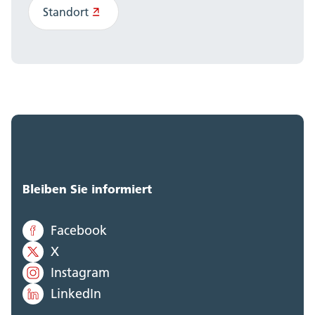
Standort
Bleiben Sie informiert
Facebook
X
Instagram
LinkedIn