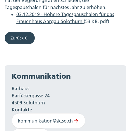
hat der Regierungsrat entschieden, die
Tagespauschalen für nächstes Jahr zu erhöhen.
03.12.2019 - Höhere Tagespauschalen für das
Frauenhaus Aargau-Solothurn
(53 KB, pdf)
Zurück
Kommunikation
Rathaus
Barfüssergasse 24
4509 Solothurn
Kontakte
kommunikation@sk.so.ch