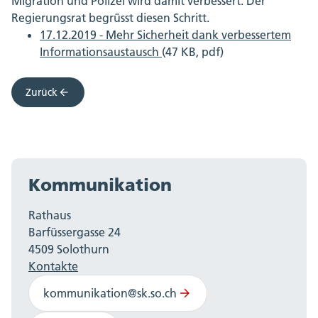
Migration und Polizei wird damit verbessert. Der
Regierungsrat begrüsst diesen Schritt.
17.12.2019 - Mehr Sicherheit dank verbessertem
Informationsaustausch
(47 KB, pdf)
Zurück
Kommunikation
Rathaus
Barfüssergasse 24
4509 Solothurn
Kontakte
kommunikation@sk.so.ch