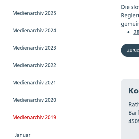
Die sl
Medienarchiv 2025
Regier
gemein
Medienarchiv 2024
28
Medienarchiv 2023
Zurüc
Medienarchiv 2022
Medienarchiv 2021
Ko
Medienarchiv 2020
Rat
Bar
Medienarchiv 2019
450
Januar