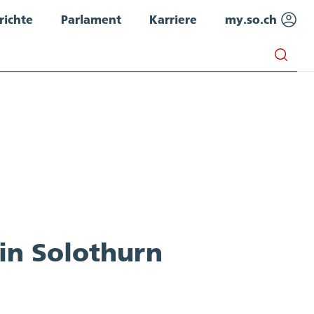
richte
Parlament
Karriere
my.so.ch
in Solothurn