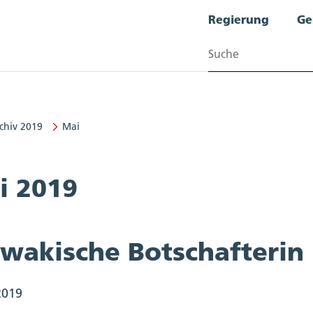
Regierung
Ge
Suchen
chiv 2019
Mai
i 2019
owakische Botschafterin 
2019