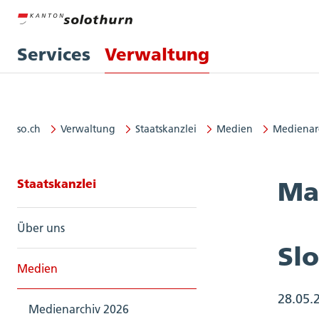
Services
Verwaltung
so.ch
Verwaltung
Staatskanzlei
Medien
Medienar
Seitennavigation: Staatskanzlei
Staatskanzlei
Ma
Über uns
Sl
Medien
28.05.
Medienarchiv 2026