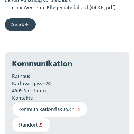
diesen Vorschlag vorbehaltlos.
mmVernehm.Pflegematerial.pdf
(44 KB, pdf)
Zurück
Kommunikation
Rathaus
Barfüssergasse 24
4509 Solothurn
Kontakte
kommunikation@sk.so.ch
Standort