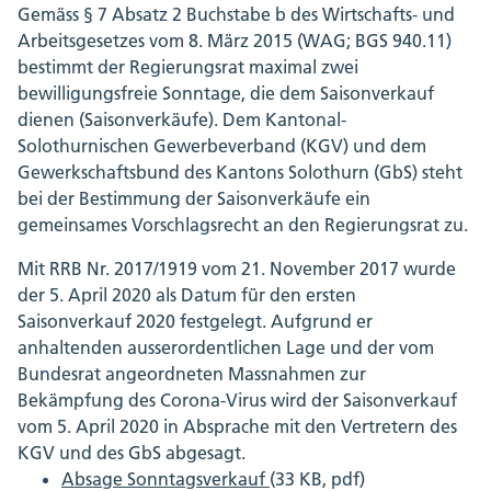
Gemäss § 7 Absatz 2 Buchstabe b des Wirtschafts- und
Arbeitsgesetzes vom 8. März 2015 (WAG; BGS 940.11)
bestimmt der Regierungsrat maximal zwei
bewilligungsfreie Sonntage, die dem Saisonverkauf
dienen (Saisonverkäufe). Dem Kantonal-
Solothurnischen Gewerbeverband (KGV) und dem
Gewerkschaftsbund des Kantons Solothurn (GbS) steht
bei der Bestimmung der Saisonverkäufe ein
gemeinsames Vorschlagsrecht an den Regierungsrat zu.
Mit RRB Nr. 2017/1919 vom 21. November 2017 wurde
der 5. April 2020 als Datum für den ersten
Saisonverkauf 2020 festgelegt. Aufgrund er
anhaltenden ausserordentlichen Lage und der vom
Bundesrat angeordneten Massnahmen zur
Bekämpfung des Corona-Virus wird der Saisonverkauf
vom 5. April 2020 in Absprache mit den Vertretern des
KGV und des GbS abgesagt.
Absage Sonntagsverkauf
(33 KB, pdf)